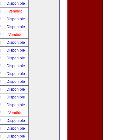
!
Disponible
!
Vendido!
!
Disponible
!
Disponible
!
Vendido!
!
Disponible
!
Disponible
!
Disponible
!
Disponible
!
Disponible
!
Disponible
!
Disponible
!
Disponible
!
Disponible
!
Vendido!
!
Disponible
!
Disponible
!
Disponible