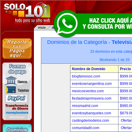
Dominios de la Categoría -
Televis
33 dominios en esta categ
Mostrando 1 de 33
Nombre de Dominio
Precio
blogfamosos.com
$999.
eventosenargentina.com
$999.
mexicoeventos.com
$999.
fiestadelaprimavera.com
$980.
missmadrid.com
$980.
eventosybanquetes.com
$879.
castingdemodelos.com
Ofertar
comunidadit.com
Ofertar