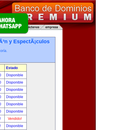
iÃ³n y EspectÃ¡culos
oría.
Estado
00
Disponible
00
Disponible
00
Disponible
00
Disponible
00
Disponible
00
Disponible
!
Vendido!
!
Disponible