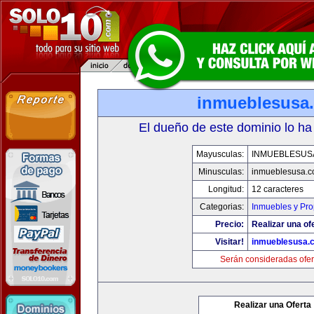
inmueblesusa
El dueño de este dominio lo ha
Mayusculas:
INMUEBLESUS
Minusculas:
inmueblesusa.
Longitud:
12 caracteres
Categorias:
Inmuebles y Pr
Precio:
Realizar una of
Visitar!
inmueblesusa.
Serán consideradas ofer
Realizar una Oferta