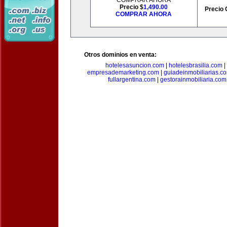
COMPRAR AHORA
Precio $
1,490.00
Precio 
COMPRAR AHORA
Otros dominios en venta:
hotelesasuncion.com
|
hotelesbrasilia.com
|
empresademarketing.com
|
guiadeinmobiliarias.c
fullargentina.com
|
gestorainmobiliaria.com