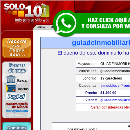
guiadeinmobiliar
El dueño de este dominio lo ha
Mayusculas:
GUIADEINMOBILI
Minusculas:
guiadeinmobiliari
Longitud:
19 caracteres
Categorias:
Inmuebles y Prop
Precio:
$1,490.00
Visitar!
guiadeinmobiliar
Serán consideradas ofer
R