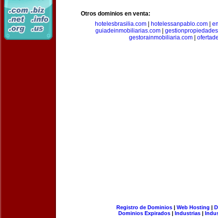
Otros dominios en venta:
hotelesbrasilia.com
|
hotelessanpablo.com
|
e
guiadeinmobiliarias.com
|
gestionpropiedade
gestorainmobiliaria.com
|
ofertad
Registro de Dominios
|
Web Hosting
|
D
Dominios Expirados
|
Industrias
|
Indu