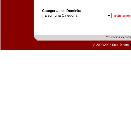
Categorías de Dominio:
[Pág. princi
** Precios expre
© 2002/2022 Solo10.com