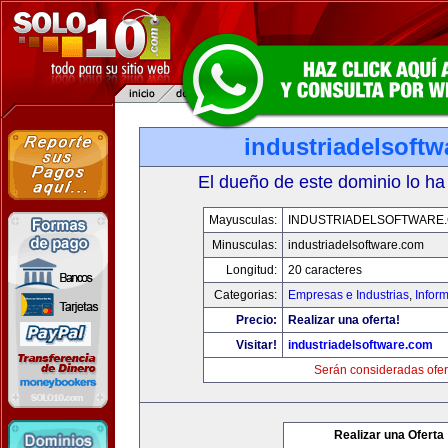
industriadelsoft
El dueño de este dominio lo ha
Mayusculas:
INDUSTRIADELSOFTWARE
Minusculas:
industriadelsoftware.com
Longitud:
20 caracteres
Categorias:
Empresas e Industrias
,
Infor
Precio:
Realizar una oferta!
Visitar!
industriadelsoftware.com
Serán consideradas ofer
Realizar una Oferta