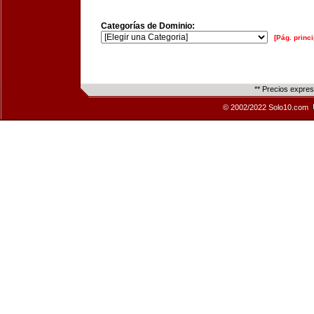
Categorías de Dominio:
[Pág. princi
** Precios expre
© 2002/2022 Solo10.com