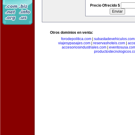
Precio Ofrecido $
Otros dominios en venta:
forodepolitica.com
|
subastadevehiculos.com
viajesypasajes.com
|
reservashoteis.com
|
acc
accesoriosindustriales.com
|
eventosusa.co
productostecnologicos.