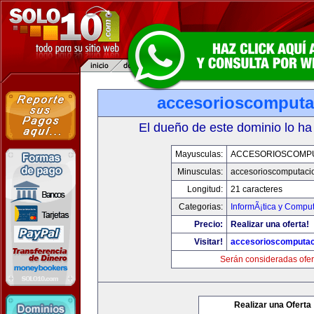
accesorioscomput
El dueño de este dominio lo ha
Mayusculas:
ACCESORIOSCOMP
Minusculas:
accesorioscomputaci
Longitud:
21 caracteres
Categorias:
InformÃ¡tica y Compu
Precio:
Realizar una oferta!
Visitar!
accesorioscomputa
Serán consideradas ofer
Realizar una Oferta