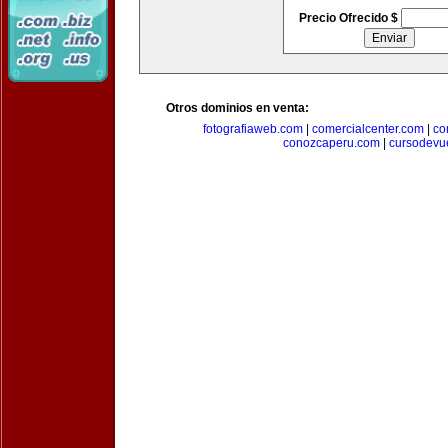
Precio Ofrecido $
Otros dominios en venta:
fotografiaweb.com
|
comercialcenter.com
|
co
conozcaperu.com
|
cursodevu