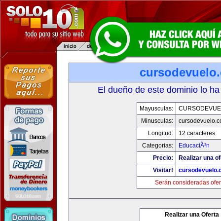
cursodevuelo
El dueño de este dominio lo ha
Mayusculas:
CURSODEVUE
Minusculas:
cursodevuelo.
Longitud:
12 caracteres
Categorias:
EducaciÃ³n
Precio:
Realizar una of
Visitar!
cursodevuelo
Serán consideradas ofer
Realizar una Oferta