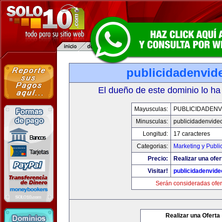
publicidadenvid
El dueño de este dominio lo ha
Mayusculas:
PUBLICIDADENV
Minusculas:
publicidadenvide
Longitud:
17 caracteres
Categorias:
Marketing y Publi
Precio:
Realizar una ofer
Visitar!
publicidadenvid
Serán consideradas ofer
Realizar una Oferta