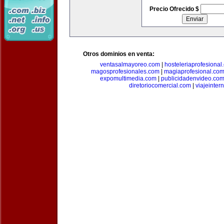
Precio Ofrecido $
Otros dominios en venta:
ventasalmayoreo.com
|
hosteleriaprofesional
magosprofesionales.com
|
magiaprofesional.co
expomultimedia.com
|
publicidadenvideo.co
diretoriocomercial.com
|
viajeinter