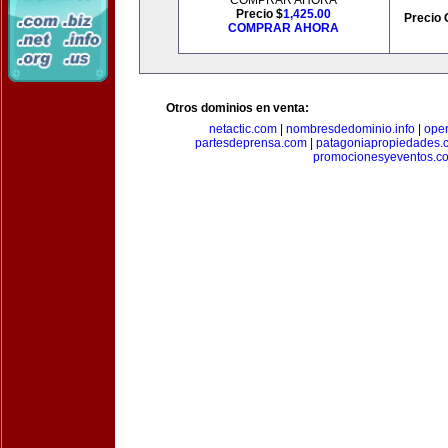
COMPRAR AHORA
Precio $
1,425.00
Precio 
COMPRAR AHORA
Otros dominios en venta:
netactic.com
|
nombresdedominio.info
|
ope
partesdeprensa.com
|
patagoniapropiedades.
promocionesyeventos.c