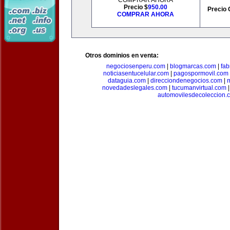
COMPRAR AHORA
Precio $
950.00
Precio 
COMPRAR AHORA
Otros dominios en venta:
negociosenperu.com
|
blogmarcas.com
|
fab
noticiasentucelular.com
|
pagospormovil.com
dataguia.com
|
direcciondenegocios.com
|
novedadeslegales.com
|
tucumanvirtual.com
automovilesdecoleccion.