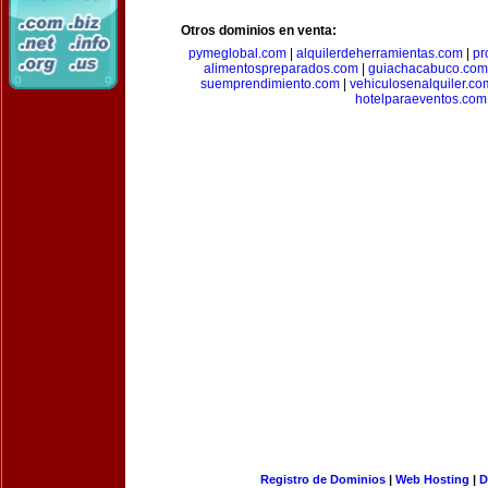
Otros dominios en venta:
pymeglobal.com
|
alquilerdeherramientas.com
|
pr
alimentospreparados.com
|
guiachacabuco.com
suemprendimiento.com
|
vehiculosenalquiler.co
hotelparaeventos.com
Registro de Dominios
|
Web Hosting
|
D