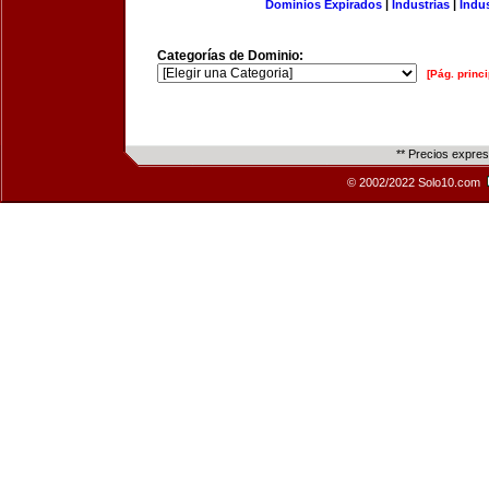
Dominios Expirados
|
Industrias
|
Indu
Categorías de Dominio:
[Pág. princi
** Precios expre
© 2002/2022 Solo10.com