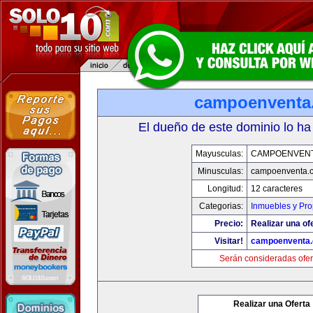
campoenventa
El dueño de este dominio lo ha
Mayusculas:
CAMPOENVEN
Minusculas:
campoenventa.
Longitud:
12 caracteres
Categorias:
Inmuebles y Pr
Precio:
Realizar una of
Visitar!
campoenventa
Serán consideradas ofer
Realizar una Oferta