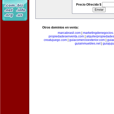
Precio Ofrecido $
Otros dominios en venta:
marcabrasil.com
|
marketingdenegocios
propiedadesenventa.com
|
alquilerpropiedade
creatujuego.com
|
guiacomercioexterior.com
|
guiae
guiainmuebles.net
|
guiajuj