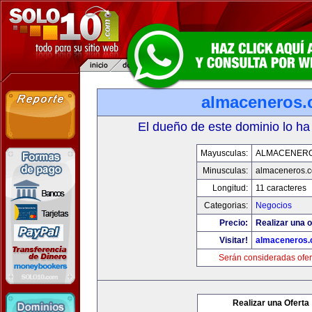
almaceneros
El dueño de este dominio lo ha
Mayusculas:
ALMACENER
Minusculas:
almaceneros.
Longitud:
11 caracteres
Categorias:
Negocios
Precio:
Realizar una o
Visitar!
almaceneros
Serán consideradas ofer
Realizar una Oferta