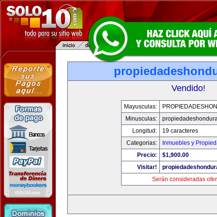
propiedadeshond
Vendido!
Mayusculas:
PROPIEDADESHO
Minusculas:
propiedadeshondur
Longitud:
19 caracteres
Categorias:
Inmuebles y Propie
Precio:
$1,900.00
Visitar!
propiedadeshondur
Serán consideradas ofer