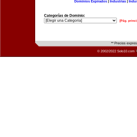
Dominios Expirados
|
Industrias
|
Indu
Categorías de Dominio:
[Pág. princi
** Precios expre
© 2002/2022 Solo10.com