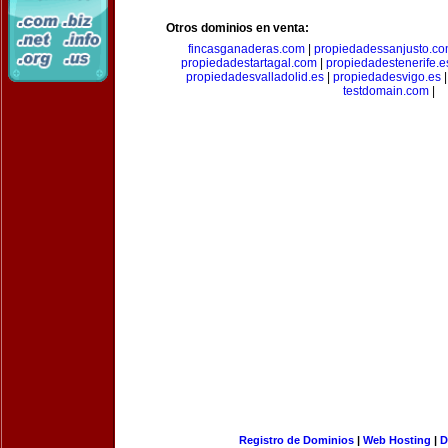
Otros dominios en venta:
fincasganaderas.com
|
propiedadessanjusto.c
propiedadestartagal.com
|
propiedadestenerife.e
propiedadesvalladolid.es
|
propiedadesvigo.es
testdomain.com
|
Registro de Dominios
|
Web Hosting
|
D