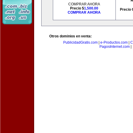
R
COMPRAR AHORA
Precio $
1,500.00
Precio 
COMPRAR AHORA
Otros dominios en venta:
PublicidadGratis.com
|
e-Productos.com
|
C
PagosInternet.com
|